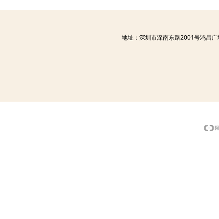
地址：深圳市深南东路2001号鸿昌广场52 电