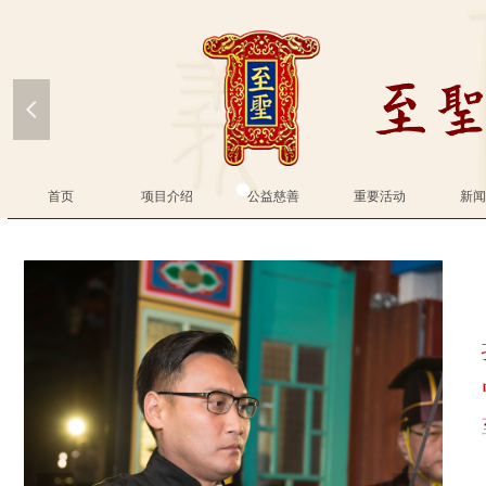
넳
首页
项目介绍
公益慈善
重要活动
新闻