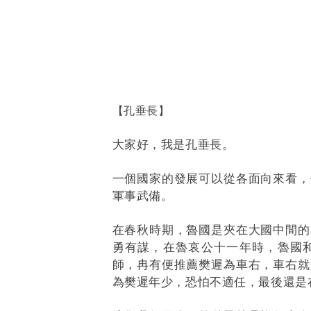
【孔垂長】
大家好，我是孔垂長。
一個國家的發展可以從各面向來看，
軍事武備。
在春秋時期，魯國是夾在大國中間的
勇有謀，在魯哀公十一年時，魯國
師，冉有便推薦樊遲為車右，車右就
為樊遲年少，恐怕不適任，最後還是