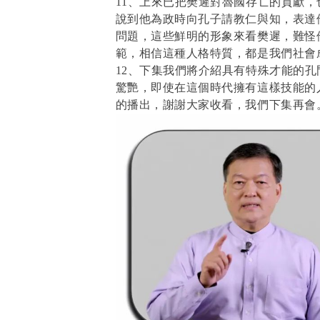
11、上來已把樊遲對魯國存亡的貢獻
說到他為政時向孔子請教仁與知，表達
問題，這些鮮明的形象來看樊遲，難怪
範，相信這種人格特質，都是我們社會
12、下集我們將介紹具有特殊才能的
驚艷，即使在這個時代擁有這樣技能的
的播出，謝謝大家收看，我們下集再會