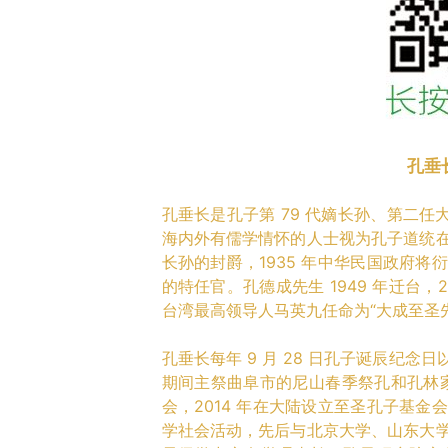
孔垂
孔垂长是孔子第 79 代嫡长孙、第二任
海内外有儒学情怀的人士视为孔子道统
长孙的封爵，1935 年中华民国政府
的特任官。孔德成先生 1949 年迁台，20
台湾最高领导人马英九任命为“大成至圣
孔垂长每年 9 月 28 日孔子诞辰纪
期间主祭曲阜市的尼山春季祭孔和孔林家
会，2014 年在大陆设立至圣孔子基
学社会活动，先后与北京大学、山东大