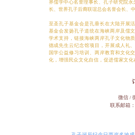
界儒学中心名誉理事长、孔子研究院永
长、世界孔子后裔联谊总会名誉会长、
至圣孔子基金会是孔垂长在大陆开展
基金会发扬孔子道统在海峡两岸及儒
学术支持，链接海峡两岸孔子文化物
德成先生云纪念馆项目，开展成人礼
国学公益修习培训、两岸教育和文化
化，增强民众文化自信，促进儒家文化
微信
/
联系邮箱
孔子诞辰纪念日两岸多地盛